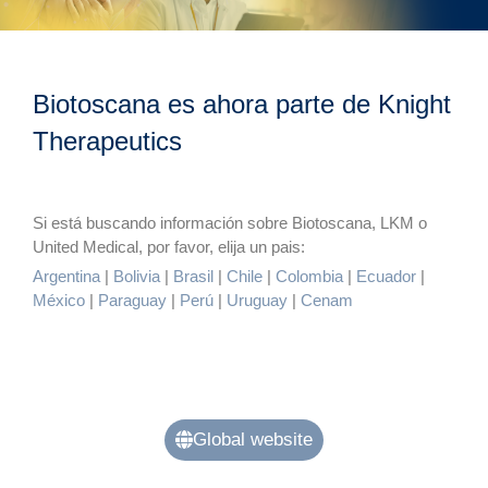
Biotoscana es ahora parte de Knight
Therapeutics
Si está buscando información sobre Biotoscana, LKM o
United Medical, por favor, elija un pais:
Argentina
|
Bolivia
|
Brasil
|
Chile
|
Colombia
|
Ecuador
|
México
|
Paraguay
|
Perú
|
Uruguay
|
Cenam
Global website