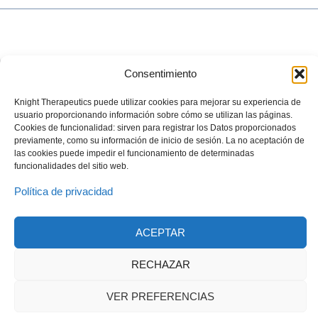
Consentimiento
Knight Therapeutics puede utilizar cookies para mejorar su experiencia de
usuario proporcionando información sobre cómo se utilizan las páginas.
Cookies de funcionalidad: sirven para registrar los Datos proporcionados
previamente, como su información de inicio de sesión. La no aceptación de
las cookies puede impedir el funcionamiento de determinadas
© 2023 Todos los derechos reservados
funcionalidades del sitio web.
Knight Therapeutics Inc.
Política de Privacidad
Política de privacidad
Línea ética
Código de Conducta y Ética Empresarial
ACEPTAR
RECHAZAR
VER PREFERENCIAS