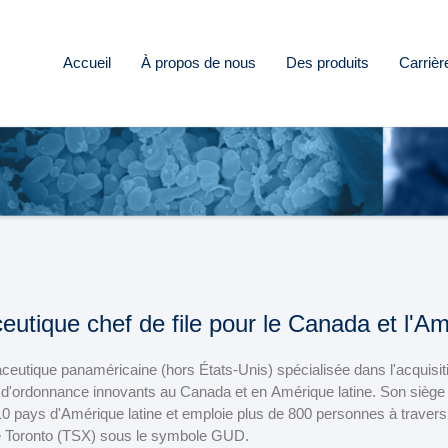
Accueil
À propos de nous
Des produits
Carrièr
tique chef de file pour le Canada et l'Am
eutique panaméricaine (hors États-Unis) spécialisée dans l'acquisition
'ordonnance innovants au Canada et en Amérique latine. Son siège s
10 pays d'Amérique latine et emploie plus de 800 personnes à travers
de Toronto (TSX) sous le symbole GUD.