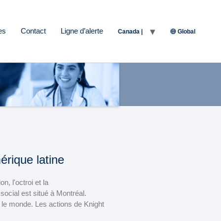
es
Contact
Ligne d’alerte
Canada |
Global
érique latine
, l'octroi et la
ocial est situé à Montréal.
 le monde. Les actions de Knight