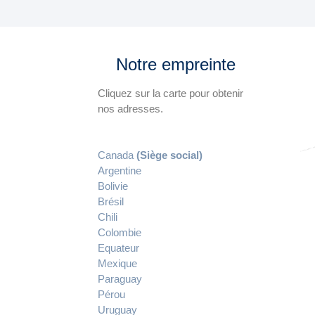
Notre empreinte
Cliquez sur la carte pour obtenir
nos adresses.
Canada
(Siège social)
Argentine
Bolivie
Brésil
Chili
Colombie
Equateur
Mexique
Paraguay
Pérou
Uruguay