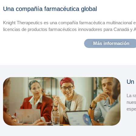
Una compañía farmacéutica global
Knight Therapeutics es una compañía farmacéutica multinacional e
licencias de productos farmacéuticos innovadores para Canadá y A
Más información
Un 
La r
nues
espe