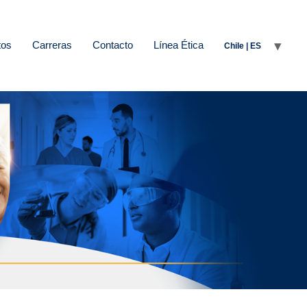
tos
Carreras
Contacto
Línea Ética
Chile | ES