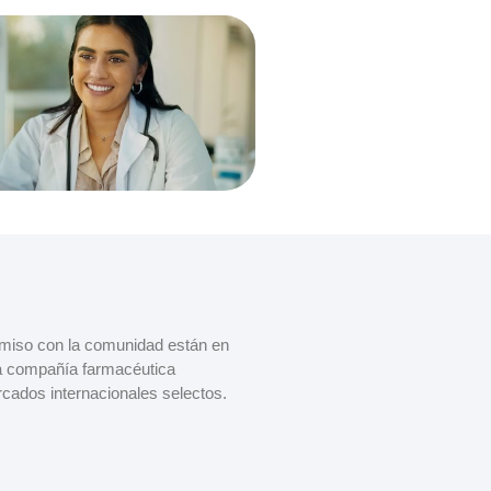
omiso con la comunidad están en
a compañía farmacéutica
cados internacionales selectos.