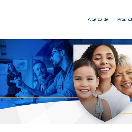
A cerca de
Produc