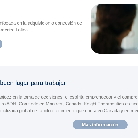
nfocada en la adquisición o concesión de
mérica Latina.
buen lugar para trabajar
apidez en la toma de decisiones, el espíritu emprendedor y el compr
tro ADN. Con sede en Montreal, Canadá, Knight Therapeutics es un
cializada global de rápido crecimiento que opera en Canadá y en mer
Más información