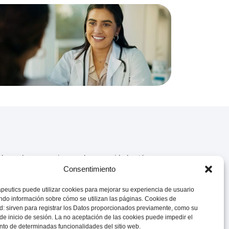
dedor y el compromiso con la comunidad están en
apeutics es una compañía farmacéutica global de
Consentimiento
ternacionales selectos.
peutics puede utilizar cookies para mejorar su experiencia de usuario
do información sobre cómo se utilizan las páginas. Cookies de
ación
d: sirven para registrar los Datos proporcionados previamente, como su
de inicio de sesión. La no aceptación de las cookies puede impedir el
to de determinadas funcionalidades del sitio web.