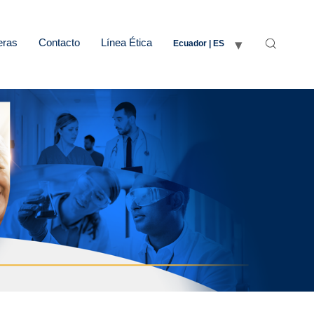
eras
Contacto
Línea Ética
Ecuador | ES