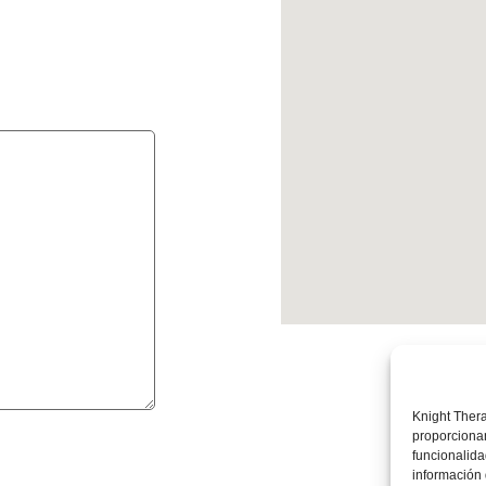
Knight Thera
proporcionan
funcionalida
información 