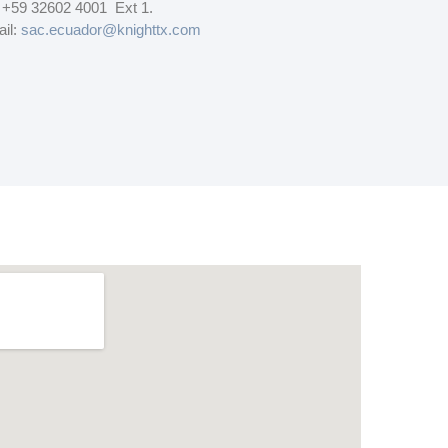
: +59 32602 4001 Ext 1.
il:
sac.ecuador@knighttx.com