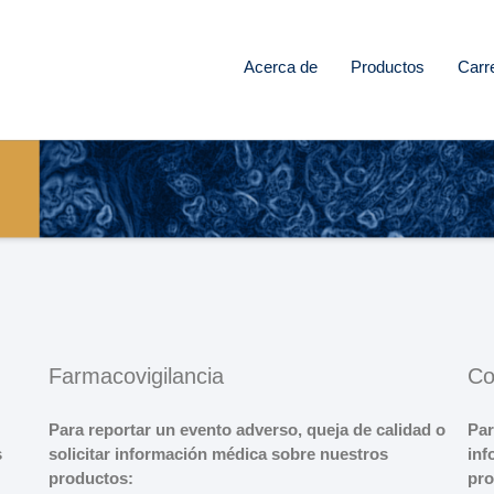
Acerca de
Productos
Carr
Farmacovigilancia
Co
Para reportar un evento adverso, queja de calidad o
Par
s
solicitar información médica sobre nuestros
inf
productos:
pro