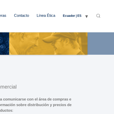
eras
Contacto
Línea Ética
Ecuador | ES
mercial
a comunicarse con el área de compras e
ormación sobre distribución y precios de
ductos
: