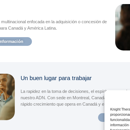
multinacional enfocada en la adquisición o concesión de
para Canadá y América Latina.
información
Un buen lugar para trabajar
La rapidez en la toma de decisiones, el espíritu empren
nuestro ADN. Con sede en Montreal, Canadá, Knight Ther
rápido crecimiento que opera en Canadá y en mercados in
Knight Thera
proporcionan
Más inform
funcionalida
información 