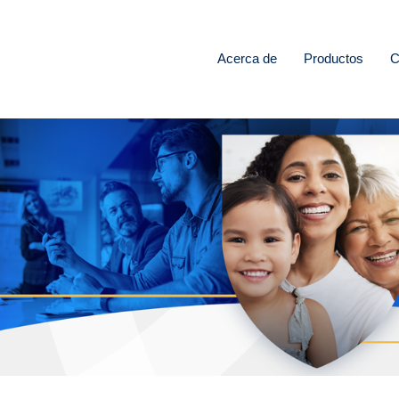
Acerca de
Productos
C