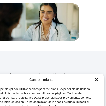
dedor y el compromiso con la comunidad están en
apeutics es una compañía farmacéutica global de
Consentimiento
ternacionales selectos.
peutics puede utilizar cookies para mejorar su experiencia de usuario
do información sobre cómo se utilizan las páginas. Cookies de
ación
d: sirven para registrar los Datos proporcionados previamente, como su
de inicio de sesión. La no aceptación de las cookies puede impedir el