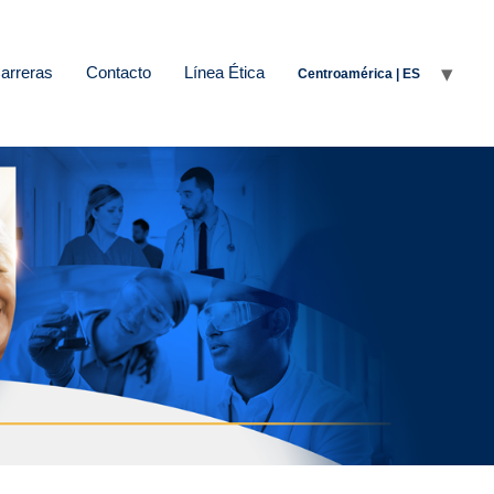
arreras
Contacto
Línea Ética
Centroamérica | ES