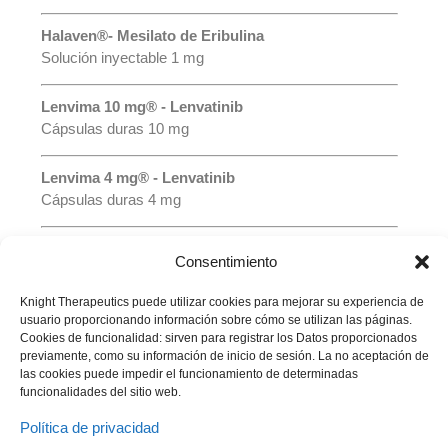
Halaven®- Mesilato de Eribulina
Solución inyectable 1 mg
Lenvima 10 mg® - Lenvatinib
Cápsulas duras 10 mg
Lenvima 4 mg® - Lenvatinib
Cápsulas duras 4 mg
Tobradosa Haler® - Tobramicina
Consentimiento
Solución para inhalar 300 mg
Knight Therapeutics puede utilizar cookies para mejorar su experiencia de
usuario proporcionando información sobre cómo se utilizan las páginas.
Cookies de funcionalidad: sirven para registrar los Datos proporcionados
previamente, como su información de inicio de sesión. La no aceptación de
las cookies puede impedir el funcionamiento de determinadas
funcionalidades del sitio web.
Política de privacidad