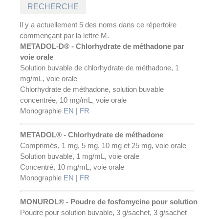
Il y a actuellement 5 des noms dans ce répertoire
commençant par la lettre M.
METADOL-D® - Chlorhydrate de méthadone par
voie orale
Solution buvable de chlorhydrate de méthadone, 1
mg/mL, voie orale
Chlorhydrate de méthadone, solution buvable
concentrée, 10 mg/mL, voie orale
Monographie
EN
|
FR
METADOL® - Chlorhydrate de méthadone
Comprimés, 1 mg, 5 mg, 10 mg et 25 mg, voie orale
Solution buvable, 1 mg/mL, voie orale
Concentré, 10 mg/mL, voie orale
Monographie
EN
|
FR
MONUROL® - Poudre de fosfomycine pour solution
Poudre pour solution buvable, 3 g/sachet, 3 g/sachet