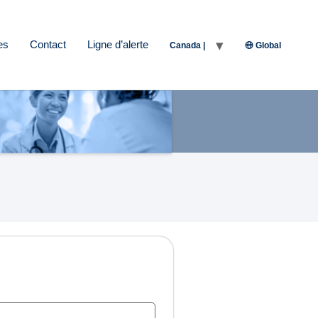
es
Contact
Ligne d’alerte
Canada |
Global