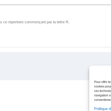
s ce répertoire commençant par la lettre R.
Pour offrir 
cookies pour
ces technolo
navigation ou
consentement
Politique 