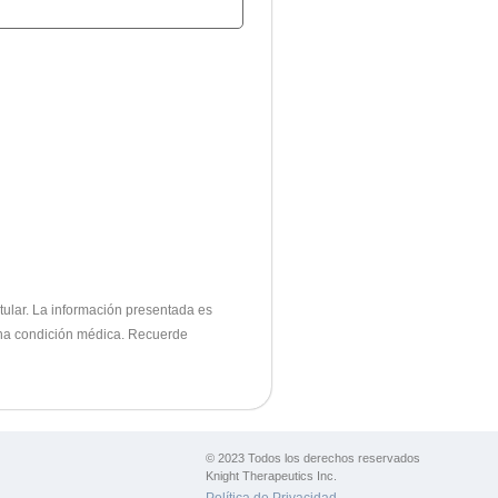
tular.
La información presentada es
lguna condición médica. Recuerde
© 2023 Todos los derechos reservados
Knight Therapeutics Inc.
Política de Privacidad