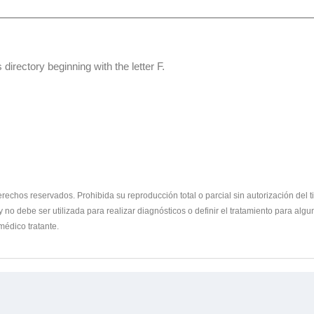
 directory beginning with the letter F.
chos reservados. Prohibida su reproducción total o parcial sin autorización del ti
y no debe ser utilizada para realizar diagnósticos o definir el tratamiento para a
médico tratante.