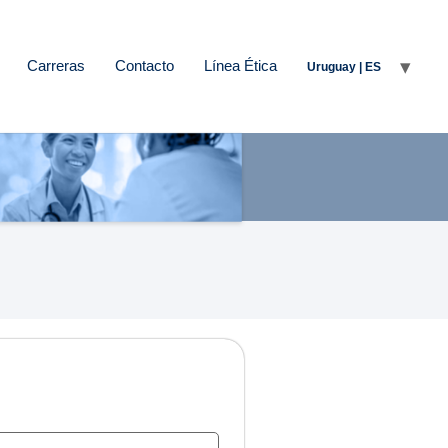
Carreras
Contacto
Línea Ética
Uruguay | ES