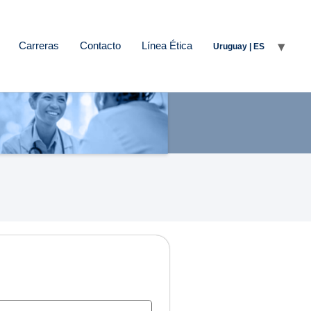
Carreras
Contacto
Línea Ética
Uruguay | ES