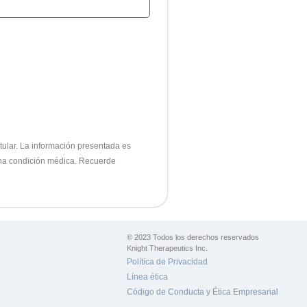
tular.
La información presentada es
lguna condición médica. Recuerde
© 2023 Todos los derechos reservados
Knight Therapeutics Inc.
Política de Privacidad
Línea ética
Código de Conducta y Ética Empresarial