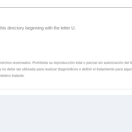
his directory beginning with the letter U.
chos reservados. Prohibida su reproducción total o parcial sin autorización del ti
y no debe ser utilizada para realizar diagnósticos o definir el tratamiento para a
médico tratante.