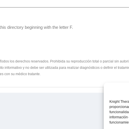
his directory beginning with the letter F.
los derechos reservados. Prohibida su reproducción total o parcial sin autoriza
o informativo y no debe ser utilizada para realizar diagnósticos o definir el trata
es con su médico tratante.
Knight Thera
proporcionan
funcionalida
información 
funcionamien