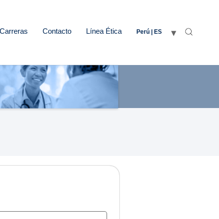
Carreras
Contacto
Línea Ética
Perú | ES