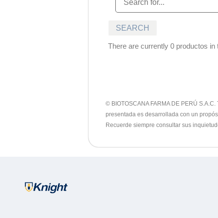
There are currently 0 productos in t
© BIOTOSCANA FARMA DE PERÚ S.A.C. Todos 
presentada es desarrollada con un propósit
Recuerde siempre consultar sus inquietud