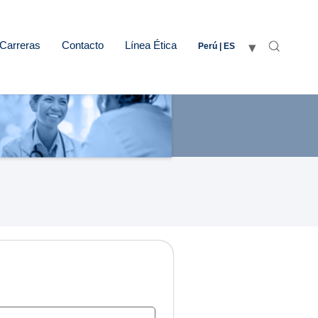
Carreras
Contacto
Línea Ética
Perú | ES