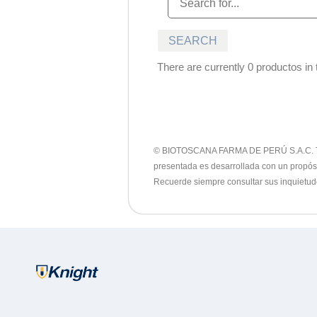
There are currently 0 productos in t
© BIOTOSCANA FARMA DE PERÚ S.A.C. Todos 
presentada es desarrollada con un propósit
Recuerde siempre consultar sus inquietud