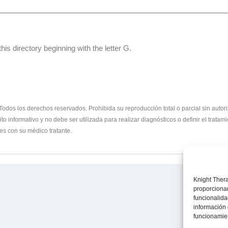
his directory beginning with the letter G.
los derechos reservados. Prohibida su reproducción total o parcial sin autoriza
o informativo y no debe ser utilizada para realizar diagnósticos o definir el trata
es con su médico tratante.
Knight Thera
proporcionan
funcionalida
información 
funcionamien