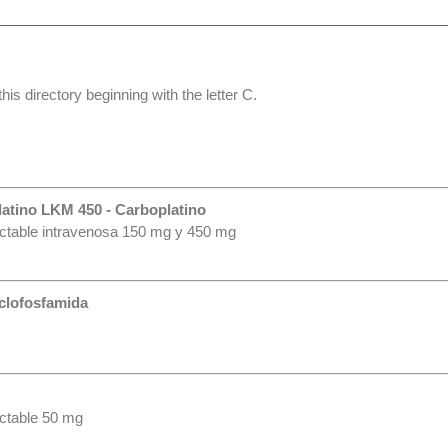
his directory beginning with the letter C.
atino LKM 450 - Carboplatino
yectable intravenosa 150 mg y 450 mg
clofosfamida
ectable 50 mg