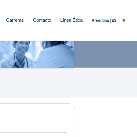
Carreras
Contacto
Línea Ética
Argentina | ES