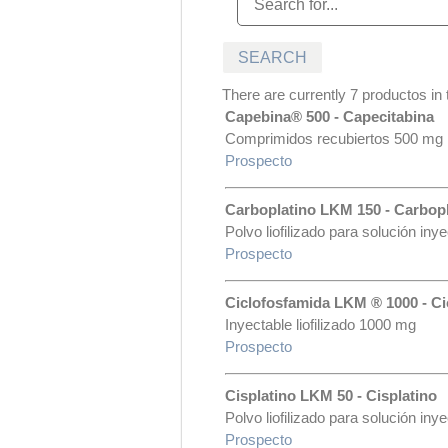
There are currently 7 productos in t
Capebina® 500 - Capecitabina
Comprimidos recubiertos 500 mg
Prospecto
Carboplatino LKM 150 - Carbopl
Polvo liofilizado para solución in
Prospecto
Ciclofosfamida LKM ® 1000 - Ci
Inyectable liofilizado 1000 mg
Prospecto
Cisplatino LKM 50 - Cisplatino
Polvo liofilizado para solución iny
Prospecto