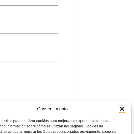
Consentimiento
La información presentada es
peutics puede utilizar cookies para mejorar su experiencia de usuario
lguna condición médica. Recuerde
do información sobre cómo se utilizan las páginas. Cookies de
d: sirven para registrar los Datos proporcionados previamente, como su