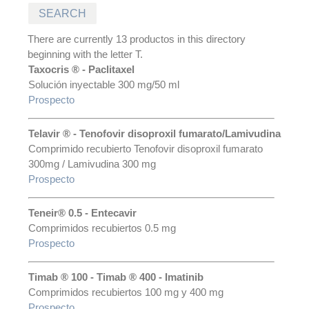
There are currently 13 productos in this directory
beginning with the letter T.
Taxocris ® - Paclitaxel
Solución inyectable 300 mg/50 ml
Prospecto
Telavir ® - Tenofovir disoproxil fumarato/Lamivudina
Comprimido recubierto Tenofovir disoproxil fumarato
300mg / Lamivudina 300 mg
Prospecto
Teneir® 0.5 - Entecavir
Comprimidos recubiertos 0.5 mg
Prospecto
Timab ® 100 - Timab ® 400 - Imatinib
Comprimidos recubiertos 100 mg y 400 mg
Prospecto