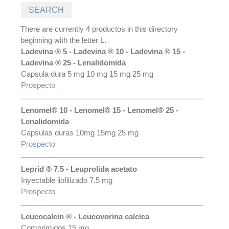
There are currently 4 productos in this directory
beginning with the letter L.
Ladevina ® 5 - Ladevina ® 10 - Ladevina ® 15 -
Ladevina ® 25 - Lenalidomida
Capsula dura 5 mg 10 mg 15 mg 25 mg
Prospecto
Lenomel® 10 - Lenomel® 15 - Lenomel® 25 -
Lenalidomida
Capsulas duras 10mg 15mg 25 mg
Prospecto
Leprid ® 7.5 - Leuprolida acetato
Inyectable liofilizado 7.5 mg
Prospecto
Leucocalcin ® - Leucovorina calcica
Comprimidos 15 mg