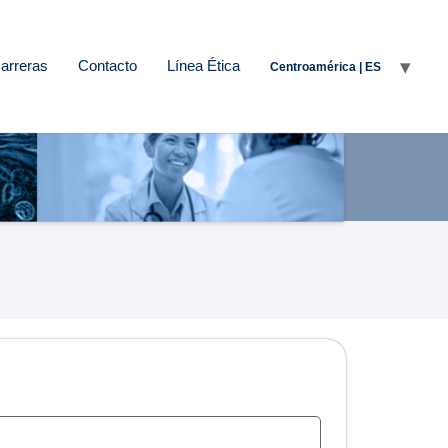
arreras
Contacto
Línea Ética
Centroamérica | ES