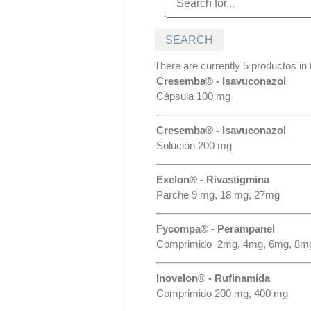
There are currently 5 productos in t
Cresemba® - Isavuconazol
Cápsula 100 mg
Cresemba® - Isavuconazol
Solución 200 mg
Exelon® - Rivastigmina
Parche 9 mg, 18 mg, 27mg
Fycompa® - Perampanel
Comprimido 2mg, 4mg, 6mg, 8m
Inovelon® - Rufinamida
Comprimido 200 mg, 400 mg