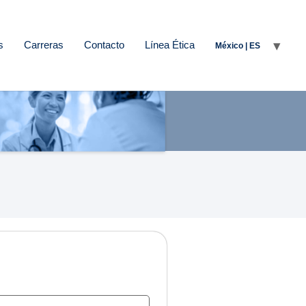
s
Carreras
Contacto
Línea Ética
México | ES