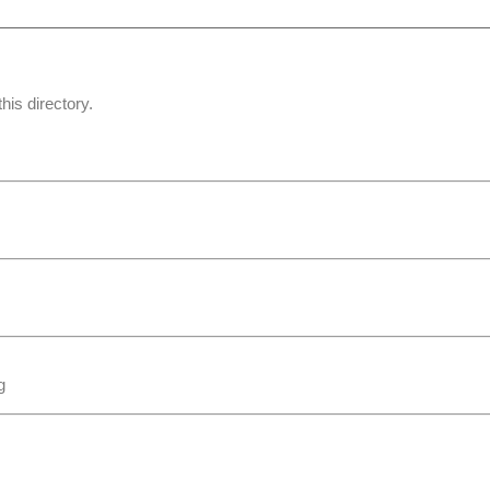
his directory.
g