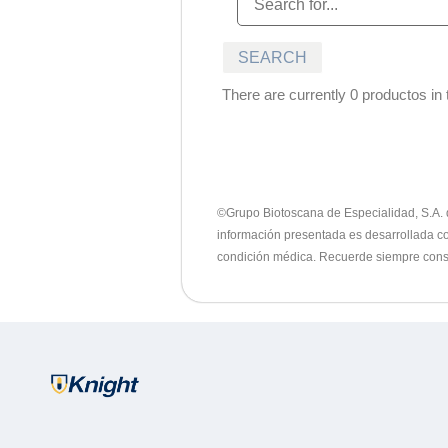
There are currently 0 productos in t
©Grupo Biotoscana de Especialidad, S.A. de
información presentada es desarrollada con
condición médica. Recuerde siempre consu