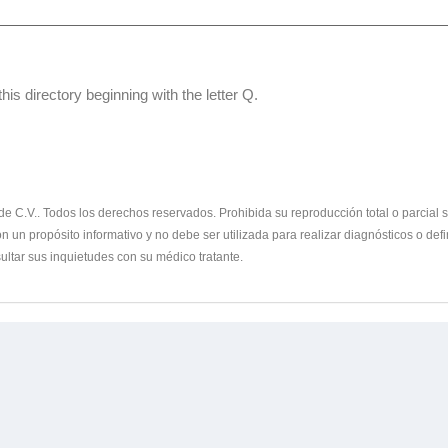
his directory beginning with the letter Q.
 C.V.. Todos los derechos reservados. Prohibida su reproducción total o parcial sin
 un propósito informativo y no debe ser utilizada para realizar diagnósticos o defi
ltar sus inquietudes con su médico tratante.