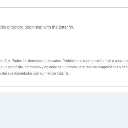
his directory beginning with the letter W.
 C.V.. Todos los derechos reservados. Prohibida su reproducción total o parcial sin
 un propósito informativo y no debe ser utilizada para realizar diagnósticos o defi
ltar sus inquietudes con su médico tratante.