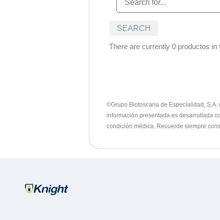
There are currently 0 productos in t
©Grupo Biotoscana de Especialidad, S.A. de
información presentada es desarrollada con
condición médica. Recuerde siempre consu