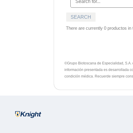
There are currently 0 productos in t
©Grupo Biotoscana de Especialidad, S.A. de
información presentada es desarrollada con
condición médica. Recuerde siempre consu