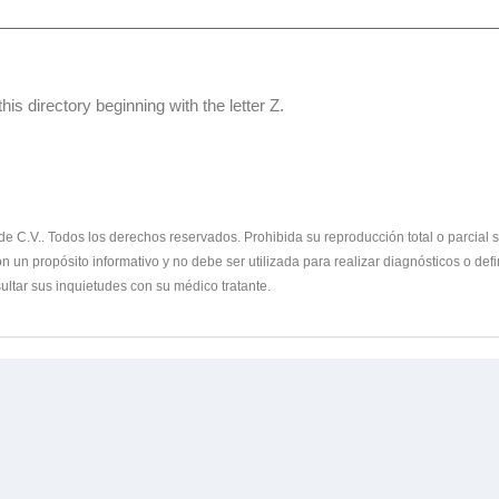
his directory beginning with the letter Z.
 C.V.. Todos los derechos reservados. Prohibida su reproducción total o parcial sin
 un propósito informativo y no debe ser utilizada para realizar diagnósticos o defi
ltar sus inquietudes con su médico tratante.