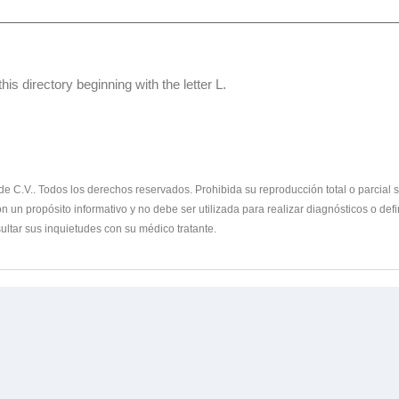
his directory beginning with the letter L.
 C.V.. Todos los derechos reservados. Prohibida su reproducción total o parcial sin
 un propósito informativo y no debe ser utilizada para realizar diagnósticos o defi
ltar sus inquietudes con su médico tratante.