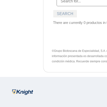
There are currently 0 productos in t
©Grupo Biotoscana de Especialidad, S.A. de
información presentada es desarrollada con
condición médica. Recuerde siempre consu